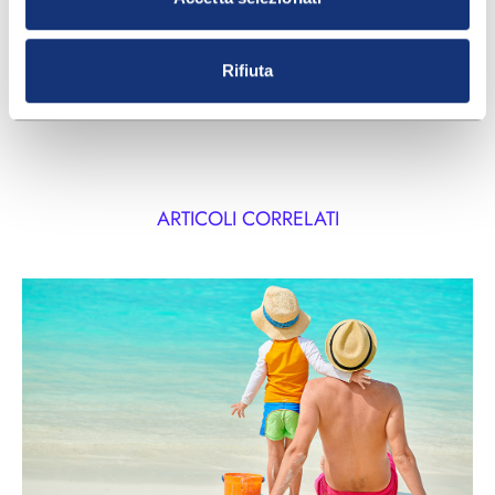
o preoccupazioni sull’igiene intima o sulla tua salute
genitale è sempre consigliato consultare il
Rifiuta
ginecologo.
ARTICOLI CORRELATI