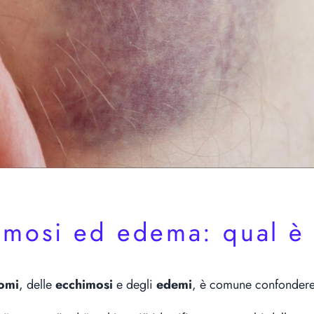
mosi ed edema: qual è 
omi
, delle
ecchimosi
e degli
edemi
, è comune confondere 