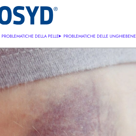
PROBLEMATICHE DELLA PELLE
PROBLEMATICHE DELLE UNGHIE
BENE