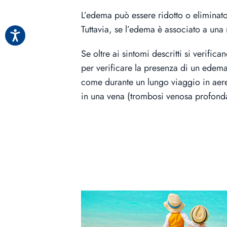
L’edema può essere ridotto o eliminato
Tuttavia, se l’edema è associato a una 
Se oltre ai sintomi descritti si verifi
per verificare la presenza di un edem
come durante un lungo viaggio in aer
in una vena (trombosi venosa profond