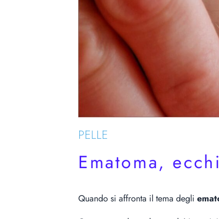
PELLE
Ematoma, ecchi
Quando si affronta il tema degli
emat