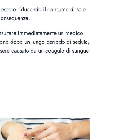
ccesso e riducendo il consumo di sale.
i conseguenza.
e consultare immediatamente un medico
stono dopo un lungo periodo di seduta,
ssere causato da un coagulo di sangue