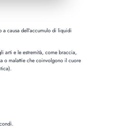
o a causa dell’accumulo di liquidi
i arti e le estremità, come braccia,
a o malattie che coinvolgono il cuore
tica).
econdi.