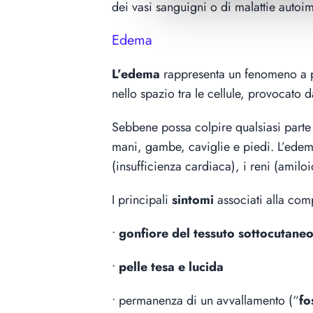
dei vasi sanguigni o di malattie autoi
Edema
L’edema
rappresenta un fenomeno a par
nello spazio tra le cellule, provocato 
Sebbene possa colpire qualsiasi parte 
mani, gambe, caviglie e piedi. L’edem
(insufficienza cardiaca), i reni (amilo
I principali
sintomi
associati alla com
•
gonfiore del tessuto sottocutane
•
pelle tesa e lucida
• permanenza di un avvallamento (“
fo