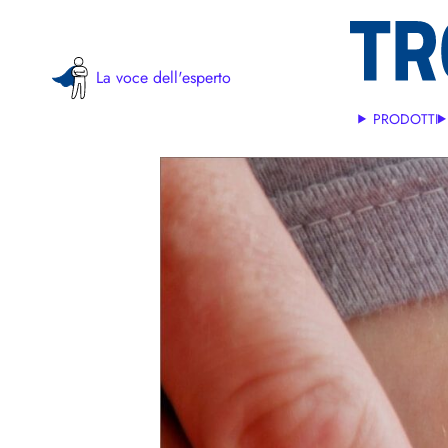
Skip
to
the
La voce dell'esperto
content
PRODOTTI