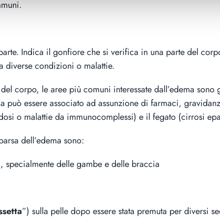
mmuni.
te. Indica il gonfiore che si verifica in una parte del corp
da diverse condizioni o malattie.
del corpo, le aree più comuni interessate dall’edema sono gl
a può essere associato ad assunzione di farmaci, gravidanz
idosi o malattie da immunocomplessi) e il fegato (cirrosi epa
parsa dell’edema sono:
o
, specialmente delle gambe e delle braccia
ssetta
”) sulla pelle dopo essere stata premuta per diversi s