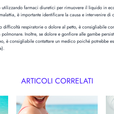
 utilizzando farmaci diuretici per rimuovere il liquido in e
malattia, è importante identificare la causa e intervenire d
cano difficoltà respiratorie o dolore al petto, è consigliabil
a polmonare. Inoltre, se dolore e gonfiore alle gambe persi
eo, è consigliabile contattare un medico poiché potrebbe e
a).
ARTICOLI CORRELATI