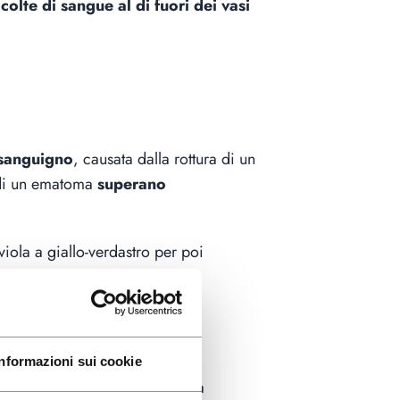
colte di sangue al di fuori dei vasi
o sanguigno
, causata dalla rottura di un
i di un ematoma
superano
viola a giallo-verdastro per poi
oro pelle più sottile e dei vasi
che.
Informazioni sui cookie
far controllare da un medico la