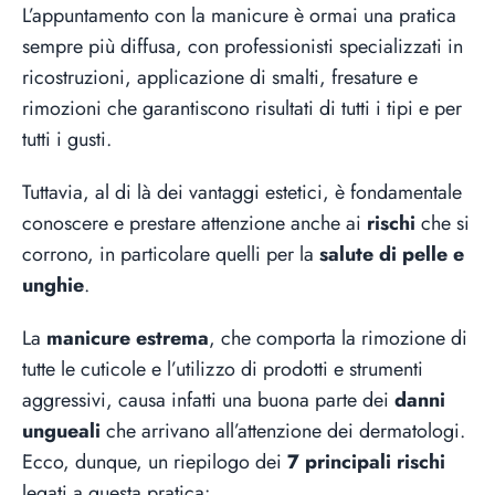
L’appuntamento con la manicure è ormai una pratica
sempre più diffusa, con professionisti specializzati in
ricostruzioni, applicazione di smalti, fresature e
rimozioni che garantiscono risultati di tutti i tipi e per
tutti i gusti.
Tuttavia, al di là dei vantaggi estetici, è fondamentale
conoscere e prestare attenzione anche ai
rischi
che si
corrono, in particolare quelli per la
salute di pelle e
unghie
.
La
manicure estrema
, che comporta la rimozione di
tutte le cuticole e l’utilizzo di prodotti e strumenti
aggressivi, causa infatti una buona parte dei
danni
ungueali
che arrivano all’attenzione dei dermatologi.
Ecco, dunque, un riepilogo dei
7 principali rischi
legati a questa pratica: