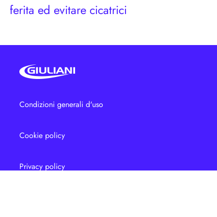
ferita ed evitare cicatrici
Condizioni generali d'uso
Cookie policy
Privacy policy
Aut. Min. Sal OTC SOP 23/10/2024 Aut. Min. Sal DM 18/12/2024