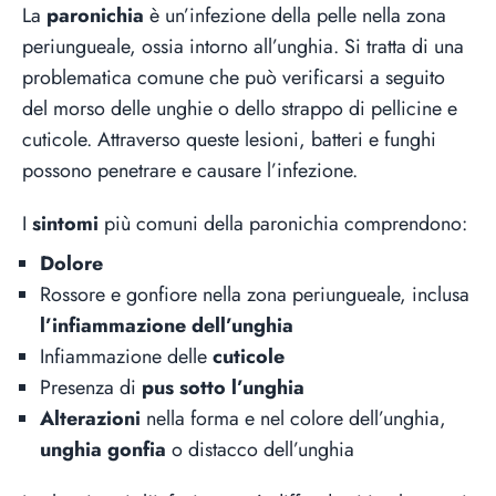
La
paronichia
è un’infezione della pelle nella zona
periungueale, ossia intorno all’unghia. Si tratta di una
problematica comune che può verificarsi a seguito
del morso delle unghie o dello strappo di pellicine e
cuticole. Attraverso queste lesioni, batteri e funghi
possono penetrare e causare l’infezione.
I
sintomi
più comuni della paronichia comprendono:
Dolore
Rossore e gonfiore nella zona periungueale, inclusa
l’infiammazione dell’unghia
Infiammazione delle
cuticole
Presenza di
pus sotto l’unghia
Alterazioni
nella forma e nel colore dell’unghia,
unghia gonfia
o distacco dell’unghia