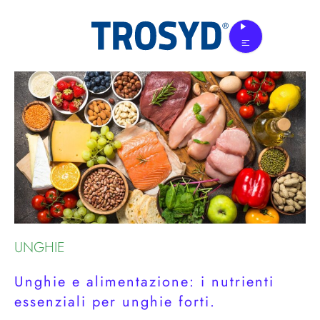
Skip
to
the
content
UNGHIE
Unghie e alimentazione: i nutrienti
essenziali per unghie forti.