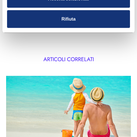
un’infezione da Candida, è consigliabile consultare
un medico per una valutazione e una diagnosi
Rifiuta
corrette.
ARTICOLI CORRELATI