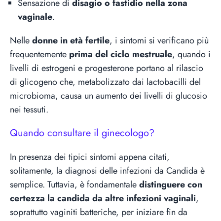
Sensazione di
disagio o fastidio
nella zona
vaginale
.
Nelle
donne in età fertile
, i sintomi si verificano più
frequentemente
prima del ciclo mestruale
, quando i
livelli di estrogeni e progesterone portano al rilascio
di glicogeno che, metabolizzato dai lactobacilli del
microbioma, causa un aumento dei livelli di glucosio
nei tessuti.
Quando consultare il ginecologo?
In presenza dei tipici sintomi appena citati,
solitamente, la diagnosi delle infezioni da Candida è
semplice. Tuttavia, è fondamentale
distinguere con
certezza la candida da altre infezioni vaginali
,
soprattutto vaginiti batteriche, per iniziare fin da