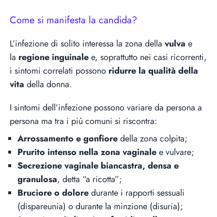
Come si manifesta la candida?
L’infezione di solito interessa la zona della
vulva
e
la
regione inguinale
e, soprattutto nei casi ricorrenti,
i sintomi correlati possono
ridurre la qualità della
vita
della donna.
I sintomi dell’infezione possono variare da persona a
persona ma tra i più comuni si riscontra:
Arrossamento e gonfiore
della zona colpita;
Prurito
intenso nella zona vaginale
e vulvare;
Secrezione vaginale biancastra, densa e
granulosa
, detta “a ricotta”;
Bruciore o dolore
durante i rapporti sessuali
(dispareunia) o durante la minzione (disuria);