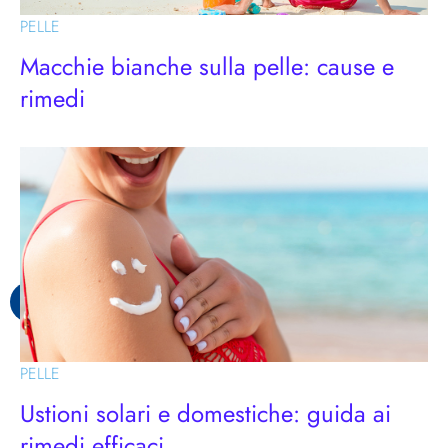
PELLE
Macchie bianche sulla pelle: cause e
rimedi
PELLE
Ustioni solari e domestiche: guida ai
rimedi efficaci