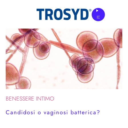
Skip
to
the
content
BENESSERE INTIMO
Candidosi o vaginosi batterica?