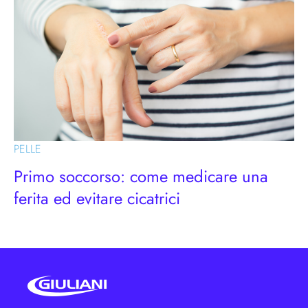
PELLE
Primo soccorso: come medicare una
ferita ed evitare cicatrici