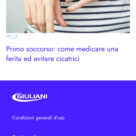
PELLE
Primo soccorso: come medicare una
ferita ed evitare cicatrici
Condizioni generali d'uso