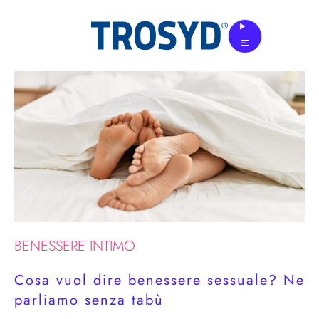
Skip
to
the
content
BENESSERE INTIMO
Cosa vuol dire benessere sessuale? Ne
parliamo senza tabù