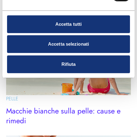
ARTICOLI CORRELATI
Accetta tutti
Accetta selezionati
Rifiuta
PELLE
Macchie bianche sulla pelle: cause e
rimedi