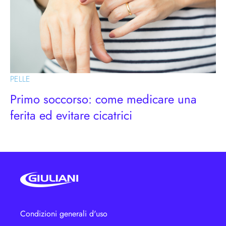
PELLE
Primo soccorso: come medicare una
ferita ed evitare cicatrici
Condizioni generali d'uso