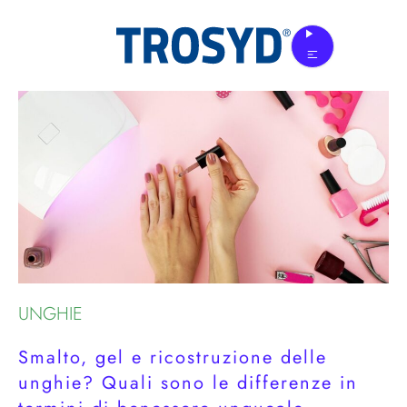
Skip
to
the
content
UNGHIE
Smalto, gel e ricostruzione delle
unghie? Quali sono le differenze in