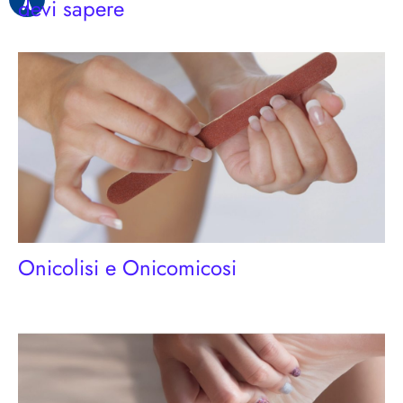
devi sapere
Onicolisi e Onicomicosi