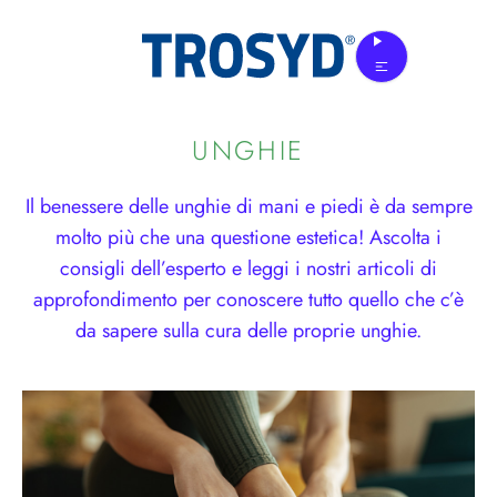
Skip
to
the
content
UNGHIE
Il benessere delle unghie di mani e piedi è da sempre
molto più che una questione estetica! Ascolta i
consigli dell’esperto e leggi i nostri articoli di
approfondimento per conoscere tutto quello che c’è
da sapere sulla cura delle proprie unghie.