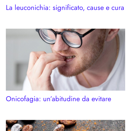
La leuconichia: significato, cause e cura
Onicofagia: un’abitudine da evitare