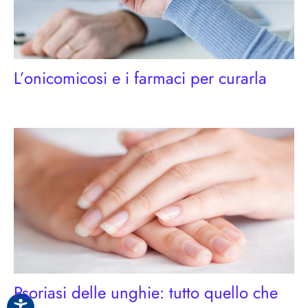
L’onicomicosi e i farmaci per curarla
Psoriasi delle unghie: tutto quello che