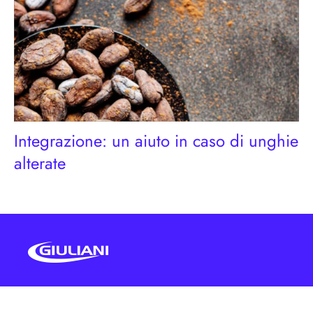
Integrazione: un aiuto in caso di unghie
alterate
Condizioni generali d'uso